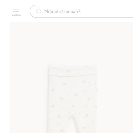
Valikko