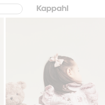
Sujuva maksaminen Klarnalla
Ilmaiset toimitus