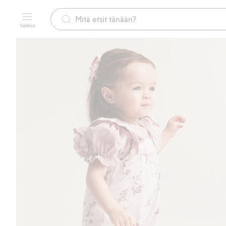
Valikko