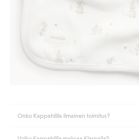
Onko Kappahlilla ilmainen toimitus?
Voiko Kappahlilla maksaa Klarnalla?