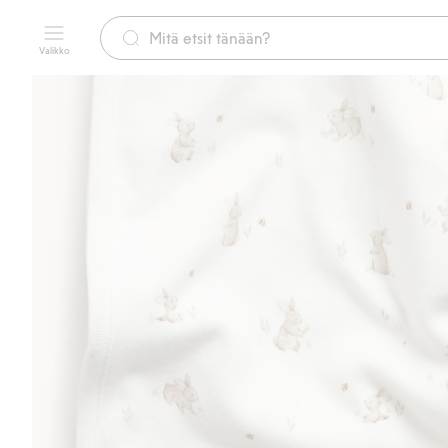
Valikko