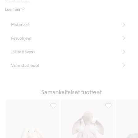
Newbie-logo.
Koko: n. 28 cm.
Lue lisää
CE-merkintä
Kaikki lelut ovat lapsiturvallisia, mikä tarkoittaa, että kaikki
Materiaali
saumat on testattu ja kestävät vetämistä.
Sisältää 100 % kierrätettyä polyesteria.
Pesuohjeet
Tuotenumero
:
328054
Kierrätetty polyesteri
Jäljitettävyys
Valmistustiedot
Samankaltaiset tuotteet
Pupupehmolelu, Lisää suosikkeihin
Pehmolelu, Lisä