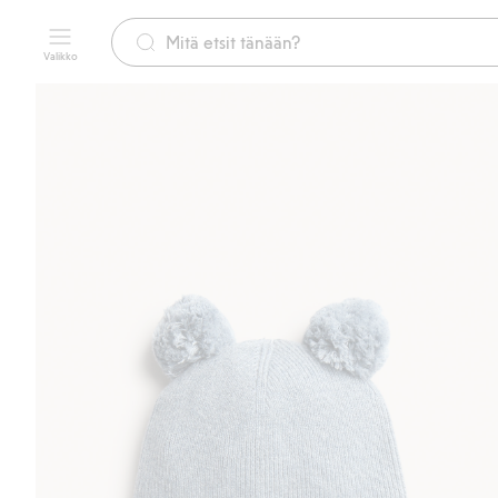
Valikko