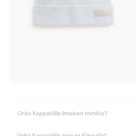
Onko Kappahlilla ilmainen toimitus?
Voiko Kappahlilla maksaa Klarnalla?