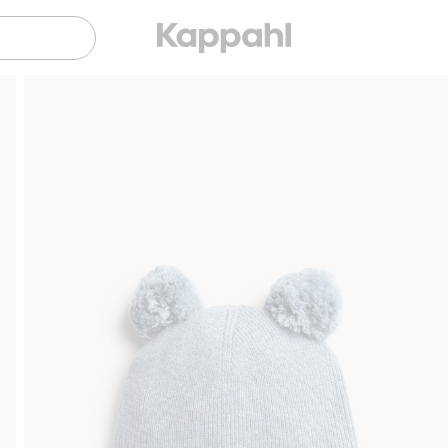
Sujuva maksaminen Klarnalla
Ilmaiset toi