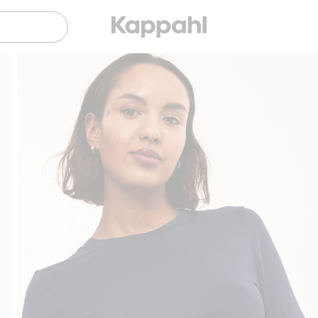
Sujuva maksaminen Klarnalla
Ilmaiset toimit