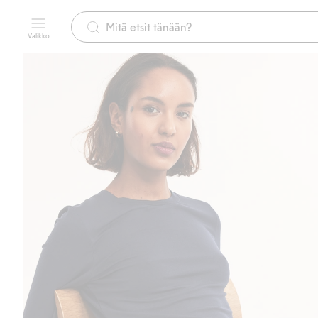
Valikko