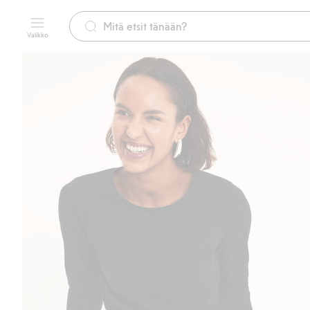
Valikko