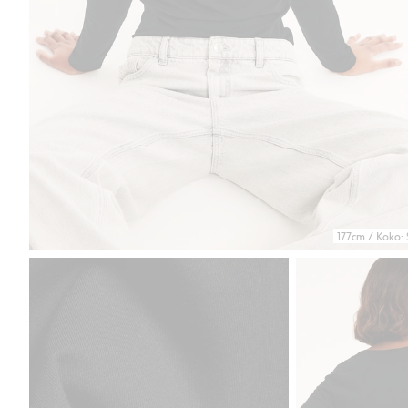
177cm / Koko: 