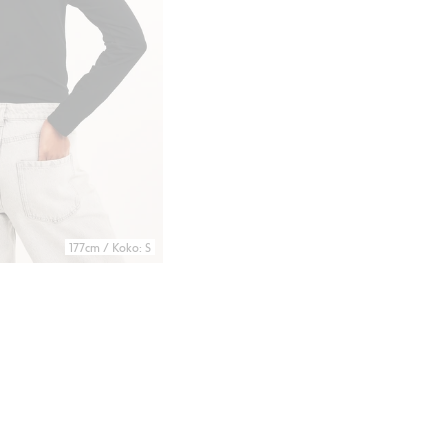
177cm / Koko: S