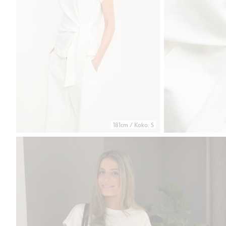
181cm / Koko: S