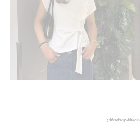
@lifeatkappahlmold