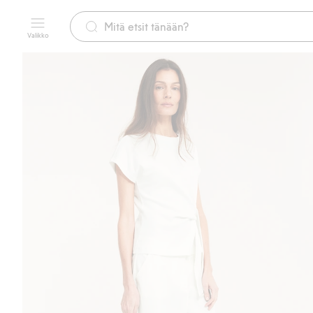
Valikko