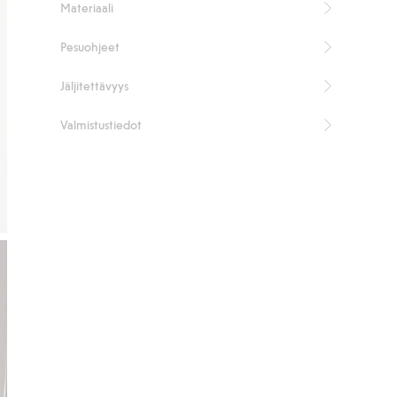
Materiaali
Pesuohjeet
Jäljitettävyys
Valmistustiedot