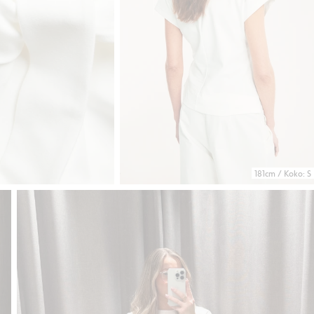
181cm / Koko: S