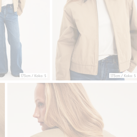
175cm / Koko: S
175cm / Koko: S