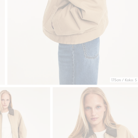
175cm / Koko: S