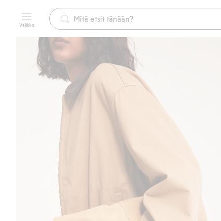
Valikko