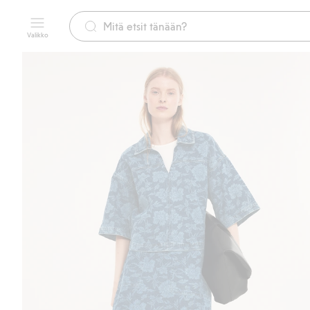
Valikko