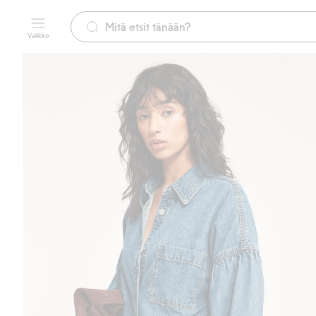
Valikko