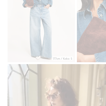
177cm / Koko: S