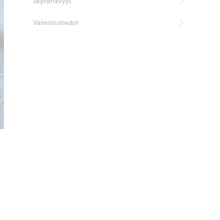
Jäljitettävyys
Valmistustiedot