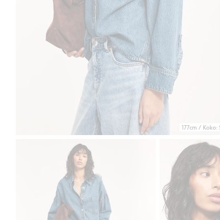
177cm / Koko: 