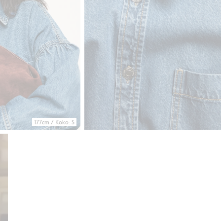
177cm / Koko: S