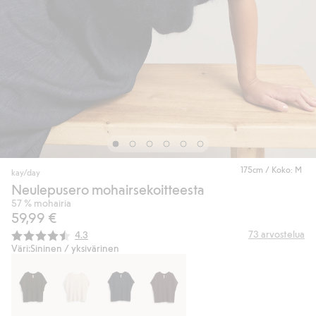
175cm / Koko: M
kay/day
Neulepusero mohairsekoitteesta
57 % mohairia
59,99 €
Keskimääräinen luokitus:
73
arvostelua
4.3
Väri:
Sininen / yksivärinen