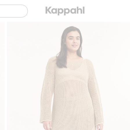
Sujuva maksaminen Klarnalla
Ilmaiset toimitu