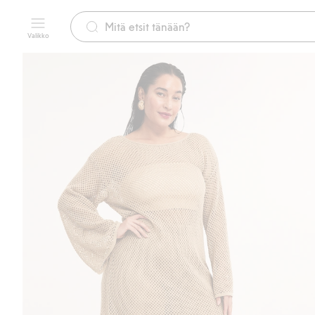
Valikko