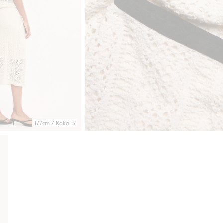
177cm / Koko: S