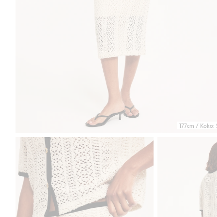
177cm / Koko: 