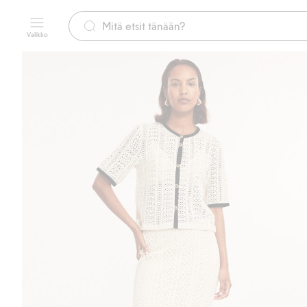
Valikko