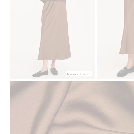
177cm / Koko: S