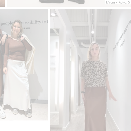
177cm / Koko: S