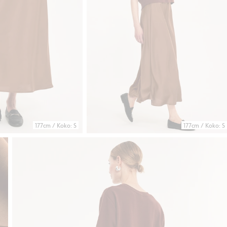
177cm / Koko: S
177cm / Koko: S