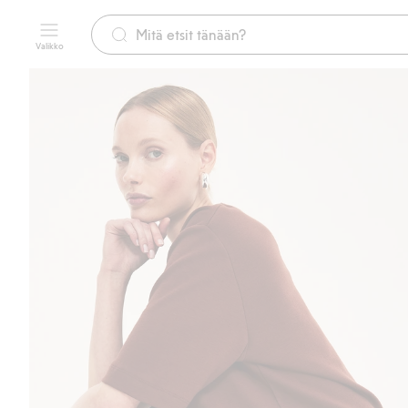
Valikko