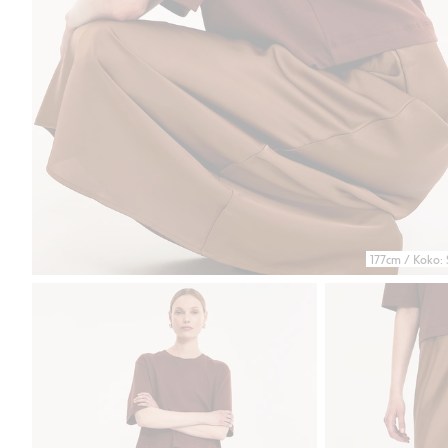
177cm / Koko: 