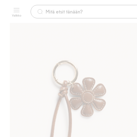
Valikko