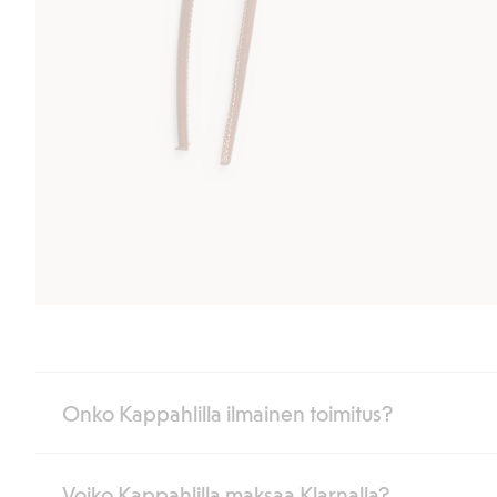
Onko Kappahlilla ilmainen toimitus?
Voiko Kappahlilla maksaa Klarnalla?