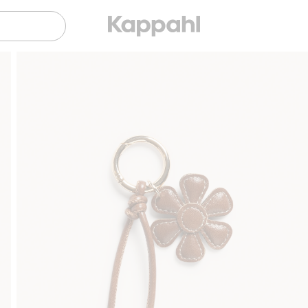
Sujuva maksaminen Klarnalla
Ilmaiset 