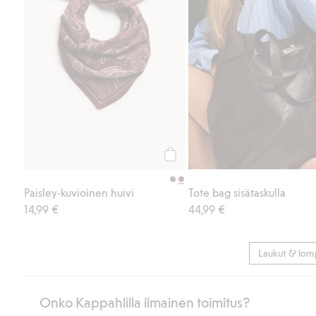
Osta
Paisley-kuvioinen huivi
Tote bag sisätaskulla
14,99 €
44,99 €
Laukut & lom
Onko Kappahlilla ilmainen toimitus?