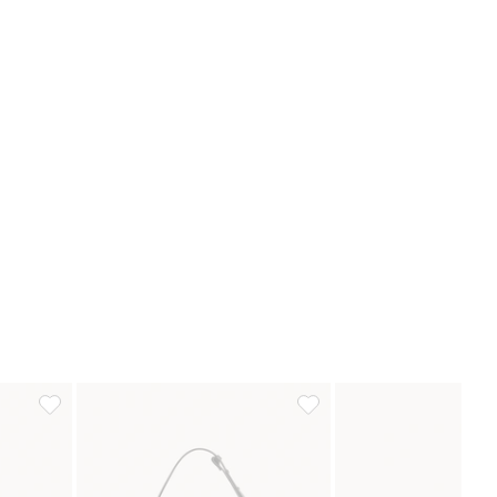
äsilaukku, Lisää suosikkeihin
Käsilaukku, Lisää suosikkeihin
Käsilaukku, Lisää suosikkei