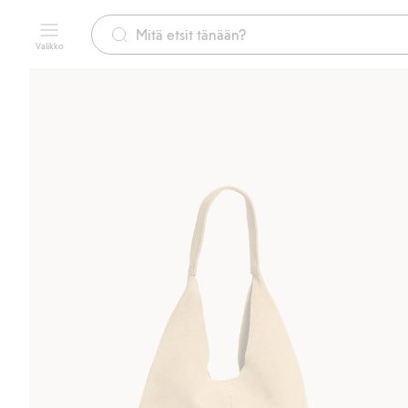
Valikko