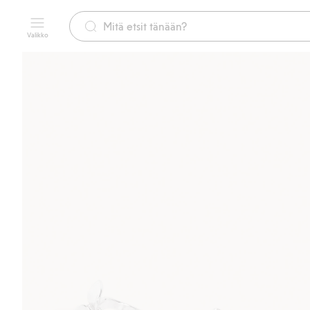
Valikko