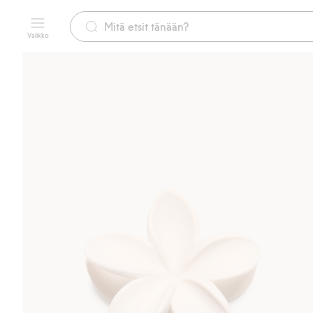
Valikko