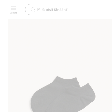
Valikko