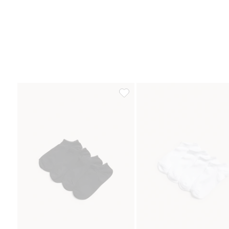
Sukat 4-pack, Lisää suosikkeihin