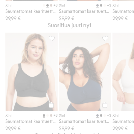
Osta
Osta
+3
+3
Xlnt
Xlnt
Xlnt
Saumattomat kaarituettomat rintaliivit
Saumattomat kaarituettomat rintaliivit
29,99 €
29,99 €
29,99 €
Suosittua juuri nyt
Saumattomat kaarituettomat rintaliivit, Lis
Saumattomat kaar
Osta
Osta
+3
+3
Xlnt
Xlnt
Xlnt
Saumattomat kaarituettomat rintaliivit
Saumattomat kaarituettomat rintaliivit
29,99 €
29,99 €
29,99 €