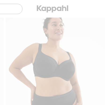
Sujuva maksaminen Klarnalla
Ilmaiset 