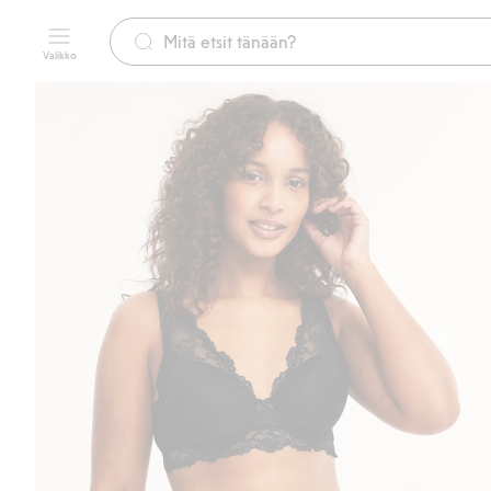
Valikko