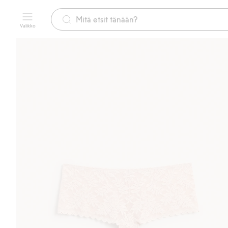
Valikko