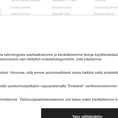
Asiakaspalvelu
Kirjaudu sisään
Tietoa Kappahl G
i.
50
Usein kysyttyä
Kappahl Club
Kestävä kehitys
Tilaus
Jäsenyysehdot
Tule meille töihin
Ota yhteyttä
Lehdistö & uutise
Hae myymälä
Saavutettavuus
Tarkista lahjakortin
saldo
Personal styling
Peru ostoksesi