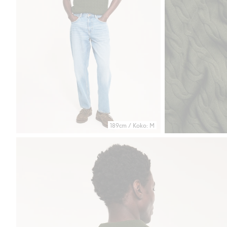
189cm / Koko: M