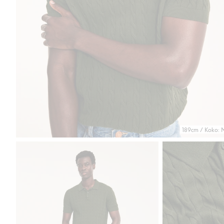
189cm / Koko: 