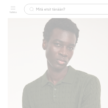
Valikko