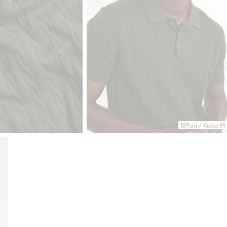
189cm / Koko: M