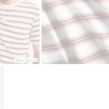
187cm / Koko: M