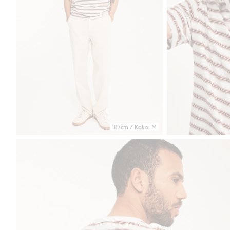
187cm / Koko: M