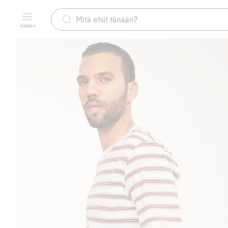
Valikko