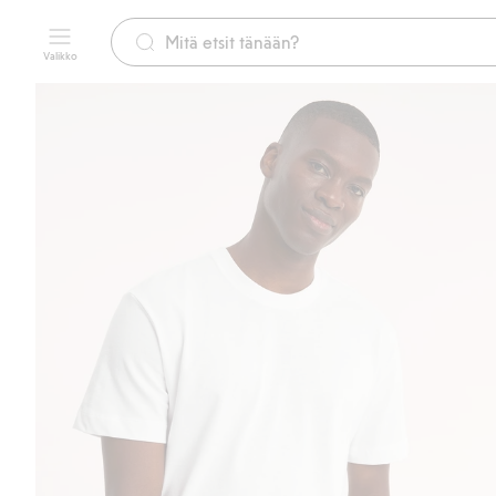
Valikko