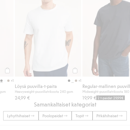
Osta
Osta
+1
+1
Löysä puuvilla-t-paita
Regular-mallinen puuvill
 gsm
Heavyweight-puuvillatrikoota 240 gsm
Midweight-puuvillatrikoota 18
24,99 €
19,99 €
2 t-paidat 29,99€
Samankaltaiset kategoriat
Lyhythihaiset
Poolopaidat
Topit
Pitkähihaiset