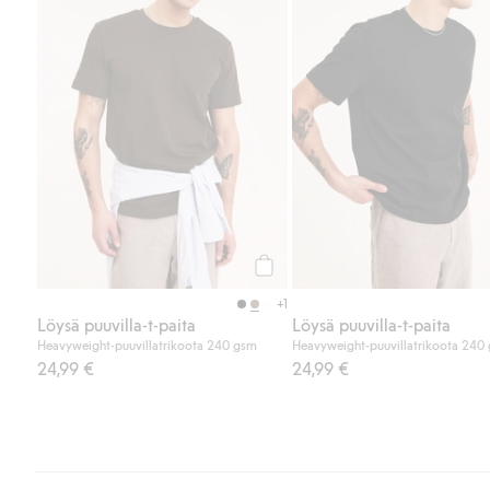
Osta
+1
Löysä puuvilla-t-paita
Löysä puuvilla-t-paita
Heavyweight-puuvillatrikoota 240 gsm
Heavyweight-puuvillatrikoota 240
24,99 €
24,99 €