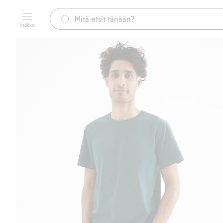
Valikko