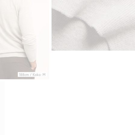
188cm / Koko: M