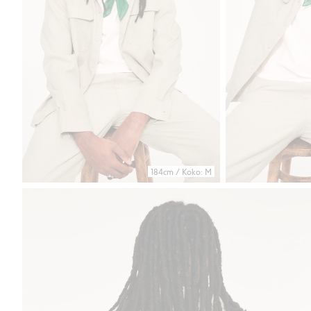
184cm / Koko: M