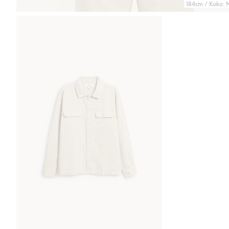
184cm / Koko: 