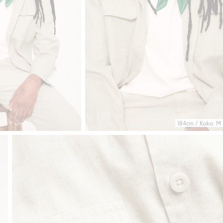
184cm / Koko: M