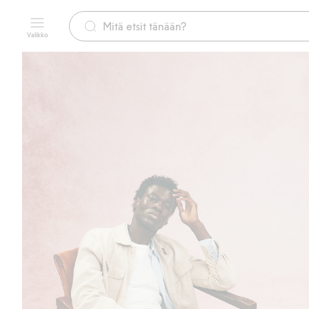
Valikko