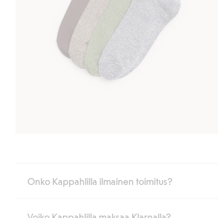
Onko Kappahlilla ilmainen toimitus?
Voiko Kappahlilla maksaa Klarnalla?