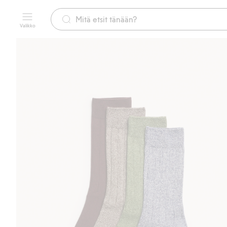
Valikko