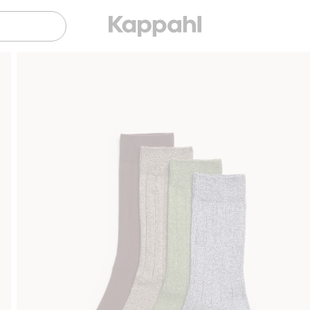
Sujuva maksaminen Klarnalla
Ilmaiset 