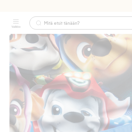
Valikko