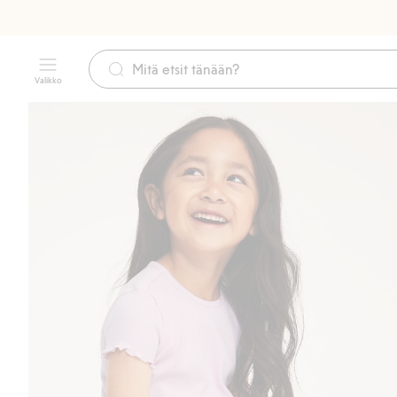
Valikko