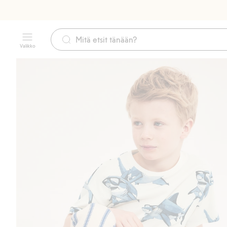
Valikko