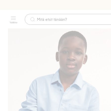
Valikko