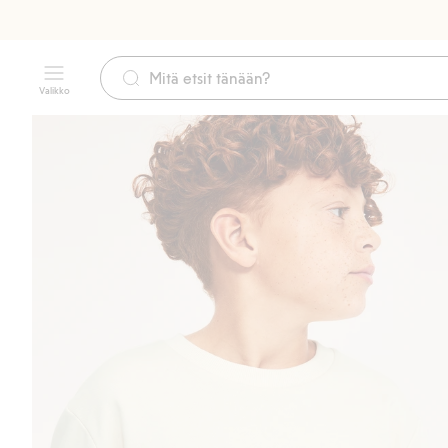
Valikko