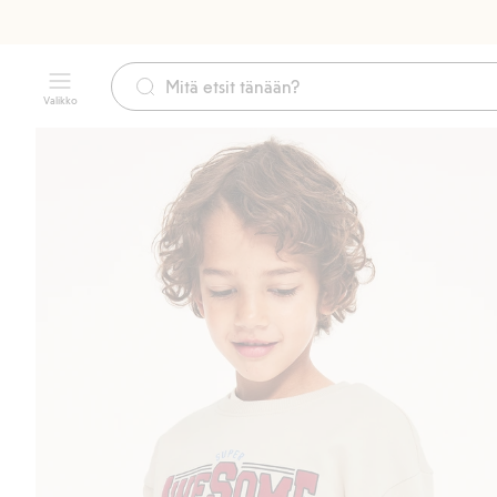
Valikko