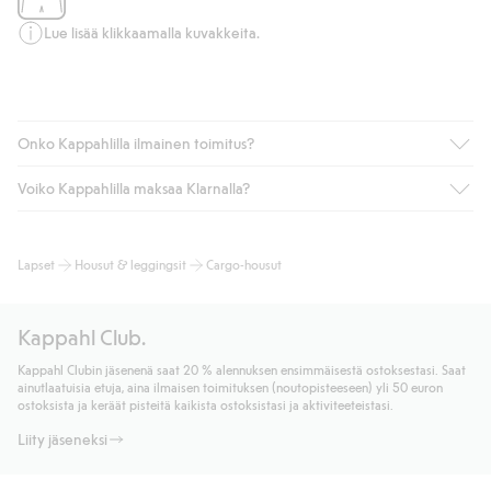
Lue lisää klikkaamalla kuvakkeita.
Onko Kappahlilla ilmainen toimitus?
Voiko Kappahlilla maksaa Klarnalla?
Jos olet Kappahl Clubin jäsen, saat aina ilmaisen toimituksen
myymälään tai yli 50 euron ostoksiin, kun valitset toimituksen
noutopisteeseen tai pakettiautomaattiin (ei koske
Kyllä. Yhteistyössä Klarnan kanssa tarjoamme sujuvat
Lapset
Housut & leggingsit
Cargo-housut
kotiinkuljetusta). Toimituskulut poistuvat automaattisesti, kun
maksutavat, kuten laskun, sekä muita maksuvaihtoehtoja.
olet kirjautunut sisään ja tunnistautunut jäseneksi.
Kassalla annettujen tietojen myötä hyväksyt Klarnan ehdot.
Muussa tapauksessa toimitus maksaa 4,99 € PostNordin
Klikkaamalla “Maksa tilaus” hyväksyt Kappahlin yleiset ehdot.
Kappahl Club.
noutopisteeseen tai pakettiautomaattiin ja PostNordin
Lisätietoja Klarnan maksuehdoista
(ulkoinen linkki).
kotiinkuljetuksella 6,99 €, riippumatta ostosummasta.
Kappahl Clubin jäsenenä saat 20 % alennuksen ensimmäisestä ostoksestasi. Saat
Lue lisää
ainutlaatuisia etuja, aina ilmaisen toimituksen (noutopisteeseen) yli 50 euron
Lue lisää
ostoksista ja keräät pisteitä kaikista ostoksistasi ja aktiviteeteistasi.
Liity jäseneksi