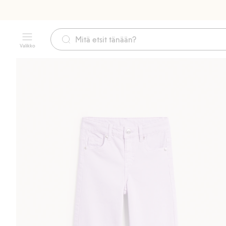
Valikko