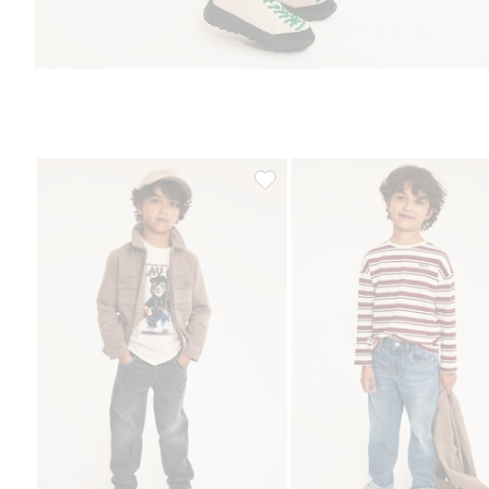
Relaxed jeans, Lisää suosikkeihi