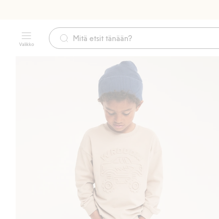
Valikko