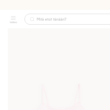
Valikko