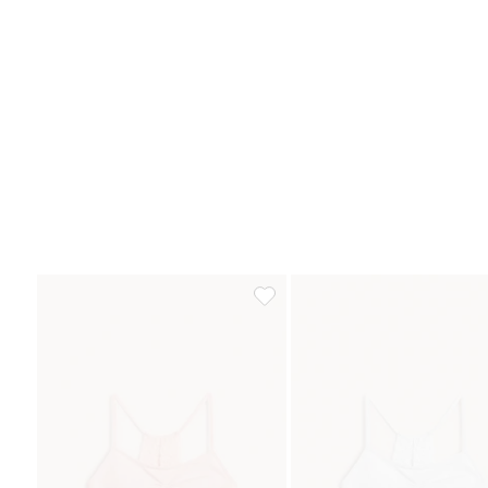
Saumaton paita, jossa pitsiä, Lis