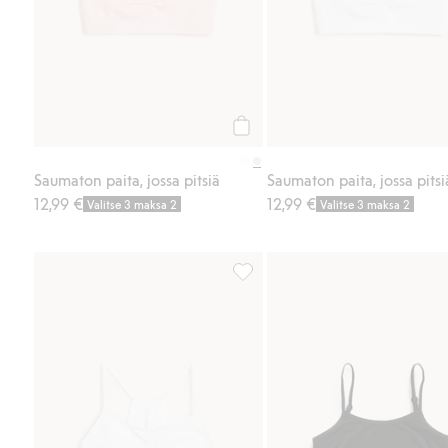
Osta
Saumaton paita, jossa pitsiä
Saumaton paita, jossa pitsi
12,99 €
12,99 €
Valitse 3 maksa 2
Valitse 3 maksa 2
Saumaton paita, jossa pitsiä, Lis