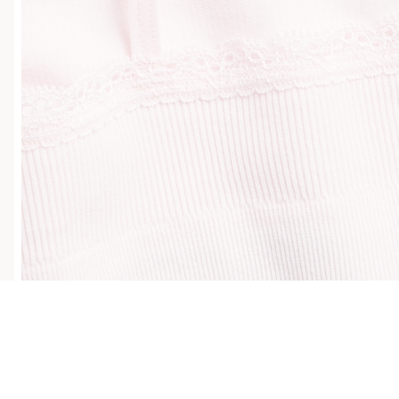
Sujuva maksaminen Klarnalla
Ilmaiset toim