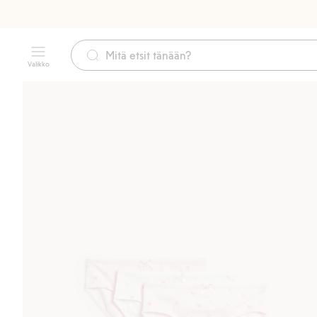
Valikko