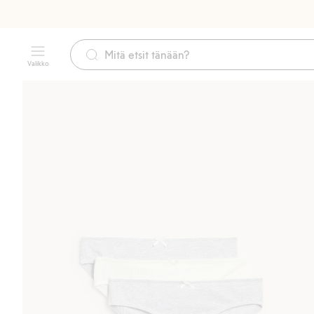
Valikko