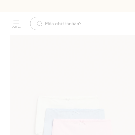
Valikko