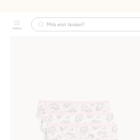
Valikko