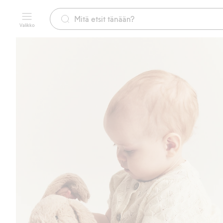
Valikko