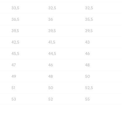
33,5
32,5
32,5
36,5
36
35,5
39,5
39,5
39,5
42,5
41,5
43
45,5
44,5
46
47
46
48
49
48
50
51
50
52,5
53
52
55