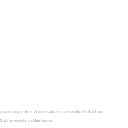
n vauvan saapumista. Vauvan kokoa on vaikea tietää etukäteen.
, jotta vauvalla on tilaa kasvaa.