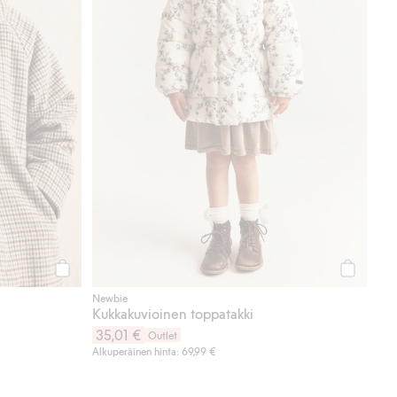
Osta
Osta
Newbie
Kukkakuvioinen toppatakki
35,01 €
Outlet
Alkuperäinen hinta: 69,99 €