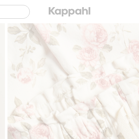
Sujuva maksaminen Klarnalla
Ilmaiset 