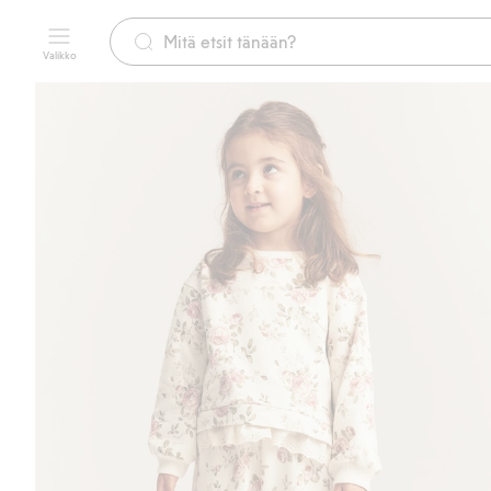
Valikko