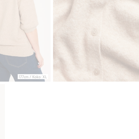
177cm / Koko: XL